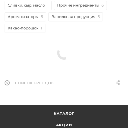
Сливки, сыр, масло
1
Прочие ингредиенты
6
Ароматизаторы
5
Ванильная продукция
5
Какао-порошок
1
СПИСОК БРЕНДОВ
КАТАЛОГ
АКЦИИ