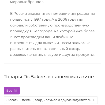
мировых брендов.
В России знаменитые немецкие ингредиенты
появились в 1997 году. А в 2006 году мы
основали собственную производственную
площадку в Белгороде, на которой уже более
15 лет производим ваши любимые
ингредиенты для выпечки - всем знакомые
разрыхлитель теста, ванильный сахар,
дрожжи, желатин, глазури и другие продукты.
Товары Dr.Bakers в нашем магазине
Все
19
Желатин, пектин, агар, крахмал и другие загустители
8