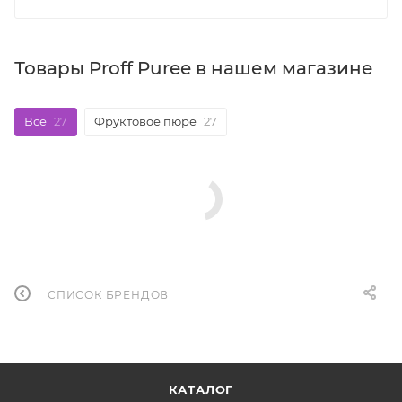
Товары Proff Puree в нашем магазине
Все
27
Фруктовое пюре
27
СПИСОК БРЕНДОВ
КАТАЛОГ