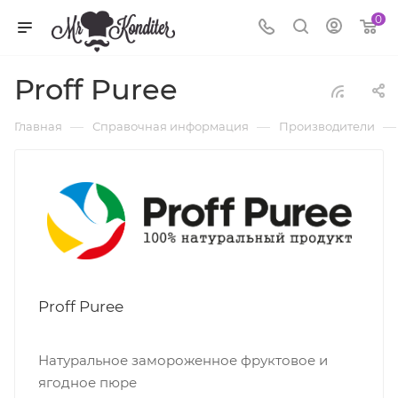
0
Proff Puree
—
—
—
Главная
Справочная информация
Производители
Proff Puree
Натуральное замороженное фруктовое и
ягодное пюре