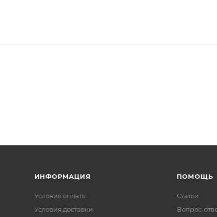
ИНФОРМАЦИЯ
ПОМОЩЬ
Условия оплаты
Статьи
Условия доставки
Вопрос-отв