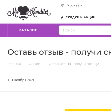
Москва
СКИДКИ И АКЦИИ
КАТАЛОГ
Оставь отзыв - получи с
—
—
Главная
Акции
Оставь отзыв - получи скидку!
1 ноября 2021