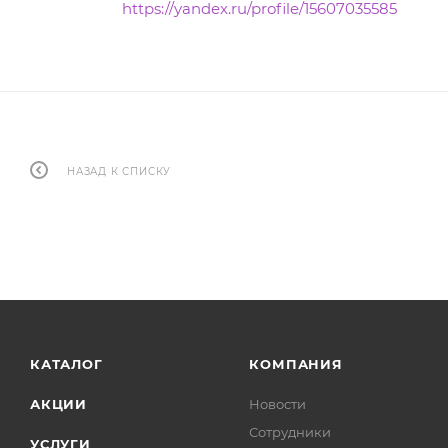
https://yandex.ru/profile/15607035585
НАЗАД К СПИСКУ
КАТАЛОГ
КОМПАНИЯ
АКЦИИ
Новости
Сотрудники
УСЛУГИ