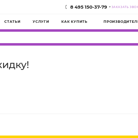
8 495 150-37-79
ЗАКАЗАТЬ ЗВО
СТАТЬИ
УСЛУГИ
КАК КУПИТЬ
ПРОИЗВОДИТЕЛ
кидку!