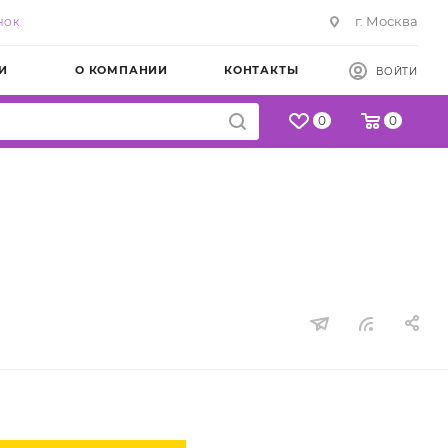
г. Москва
НОК
И
О КОМПАНИИ
КОНТАКТЫ
ВОЙТИ
0
0