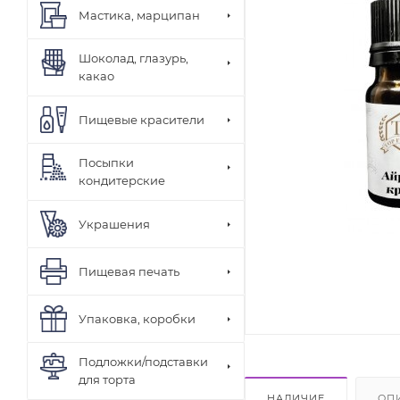
Мастика, марципан
Шоколад, глазурь,
какао
Пищевые красители
Посыпки
кондитерские
Украшения
Пищевая печать
Упаковка, коробки
Подложки/подставки
для торта
НАЛИЧИЕ
ОП