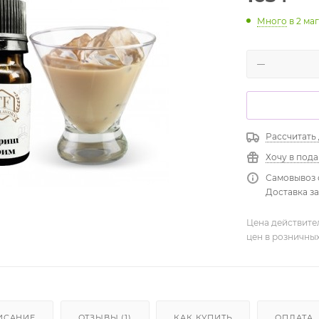
Много
в 2 ма
Рассчитать
Хочу в под
Самовывоз 
Доставка зав
Цена действите
цен в розничны
ИСАНИЕ
ОТЗЫВЫ (1)
КАК КУПИТЬ
ОПЛАТА