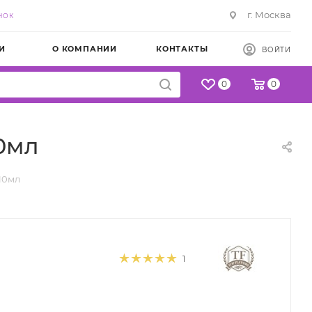
г. Москва
НОК
И
О КОМПАНИИ
КОНТАКТЫ
ВОЙТИ
0
0
0мл
10мл
1