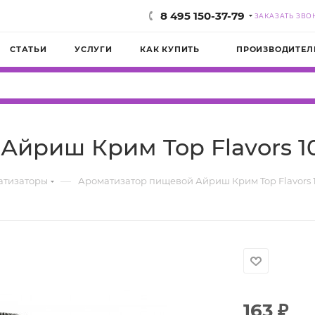
8 495 150-37-79
ЗАКАЗАТЬ ЗВО
СТАТЬИ
УСЛУГИ
КАК КУПИТЬ
ПРОИЗВОДИТЕЛ
Айриш Крим Top Flavors 1
—
атизаторы
Ароматизатор пищевой Айриш Крим Top Flavors 
163
₽