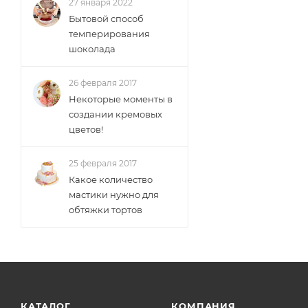
27 января 2022
Бытовой способ
темперирования
шоколада
26 февраля 2017
Некоторые моменты в
создании кремовых
цветов!
25 февраля 2017
Какое количество
мастики нужно для
обтяжки тортов
КАТАЛОГ
КОМПАНИЯ