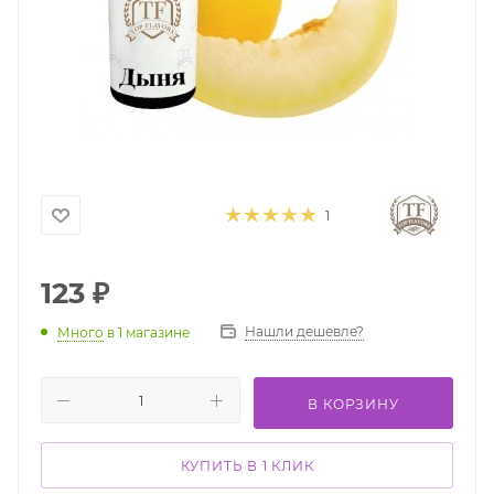
1
123
₽
Нашли дешевле?
Много
в 1 магазине
В КОРЗИНУ
КУПИТЬ В 1 КЛИК