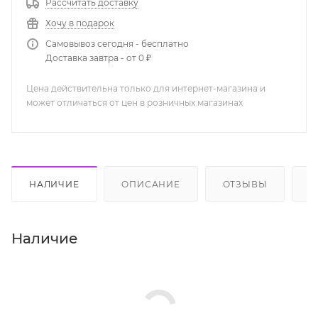
Рассчитать доставку
Хочу в подарок
Самовывоз сегодня - бесплатно
Доставка завтра - от 0 ₽
Цена действительна только для интернет-магазина и
может отличаться от цен в розничных магазинах
НАЛИЧИЕ
ОПИСАНИЕ
ОТЗЫВЫ
К
Наличие