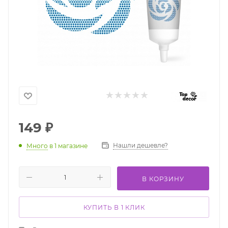
149
₽
Нашли дешевле?
Много
в 1 магазине
В КОРЗИНУ
КУПИТЬ В 1 КЛИК