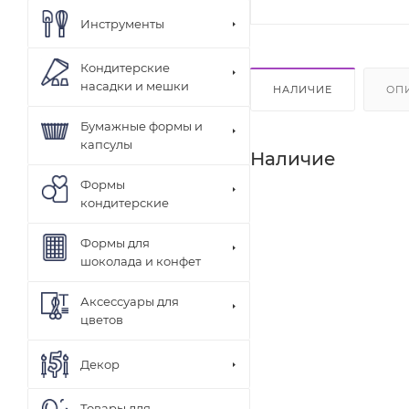
Инструменты
Кондитерские
насадки и мешки
НАЛИЧИЕ
ОП
Бумажные формы и
капсулы
Наличие
Формы
кондитерские
Формы для
шоколада и конфет
Аксессуары для
цветов
Декор
Товары для