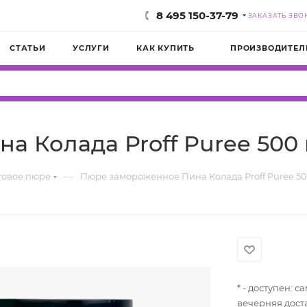
8 495 150-37-79
ЗАКАЗАТЬ ЗВО
СТАТЬИ
УСЛУГИ
КАК КУПИТЬ
ПРОИЗВОДИТЕЛ
 Колада Proff Puree 500 
—
товое пюре
Пюре замороженное Пина Колада Proff Puree 50
* - доступен: 
вечерняя дост