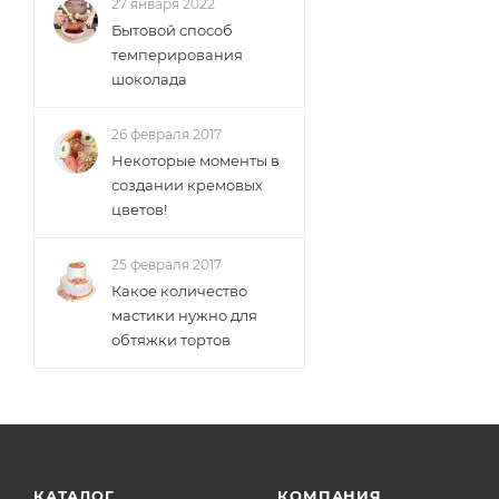
27 января 2022
Бытовой способ
темперирования
шоколада
26 февраля 2017
Некоторые моменты в
создании кремовых
цветов!
25 февраля 2017
Какое количество
мастики нужно для
обтяжки тортов
КАТАЛОГ
КОМПАНИЯ