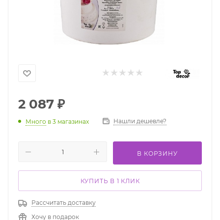
2 087
₽
Нашли дешевле?
Много
в 3 магазинах
В КОРЗИНУ
КУПИТЬ В 1 КЛИК
Рассчитать доставку
Хочу в подарок