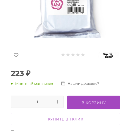
223
₽
Нашли дешевле?
Много
в 5 магазинах
В КОРЗИНУ
КУПИТЬ В 1 КЛИК