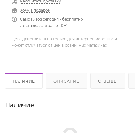
Рассчитать доставку
Хочу в подарок
Самовывоз сегодня - бесплатно
Доставка завтра - от 0 ₽
Цена действительна только для интернет-магазина и
может отличаться от цен в розничных магазинах
НАЛИЧИЕ
ОПИСАНИЕ
ОТЗЫВЫ
К
Наличие